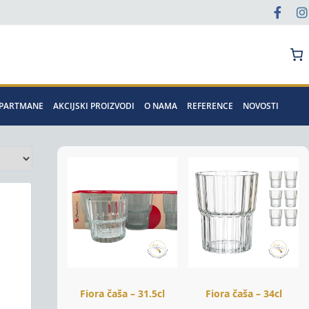
Pretraga
APARTMANE
AKCIJSKI PROIZVODI
O NAMA
REFERENCE
NOVOSTI
Fiora čaša – 31.5cl
Fiora čaša – 34cl