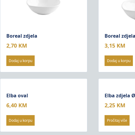
Boreal zdjela
Boreal zdjel
2,70
KM
3,15
KM
Dodaj u korpu
Dodaj u korpu
Elba oval
Elba zdjela
6,40
KM
2,25
KM
Dodaj u korpu
Pročitaj više