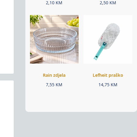
2,10
KM
2,50
KM
Rain zdjela
Lefheit praško
7,55
KM
14,75
KM