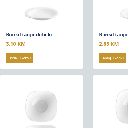
Boreal tanjir duboki
Boreal tanjir
3,10
KM
2,85
KM
Dodaj u korpu
Dodaj u korpu