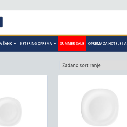
A ŠANK
KETERING OPREMA
SUMMER SALE
OPREMA ZA HOTELE I 