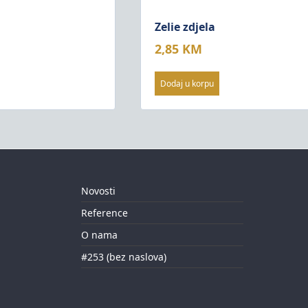
Zelie zdjela
2,85
KM
Dodaj u korpu
Novosti
Reference
O nama
#253 (bez naslova)