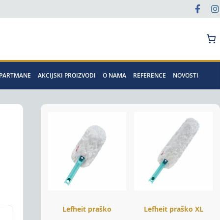
Pretraga
APARTMANE
AKCIJSKI PROIZVODI
O NAMA
REFERENCE
NOVOSTI
Lefheit praško
Lefheit praško XL