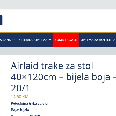
A ŠANK
KETERING OPREMA
SUMMER SALE
OPREMA ZA HOTELE I 
Airlaid trake za stol
40×120cm – bijela boja 
20/1
14,60
KM
Petoslojna traka za stol
Boja: bijela