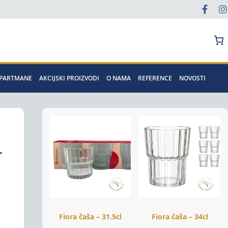
Pretraga
APARTMANE
AKCIJSKI PROIZVODI
O NAMA
REFERENCE
NOVOSTI
–
Fiora čaša – 31.5cl
Fiora čaša – 34cl