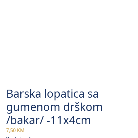
Barska lopatica sa
gumenom drškom
/bakar/ -11x4cm
7,50
KM