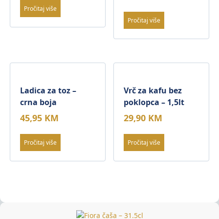
Pročitaj više
Pročitaj više
Ladica za toz –
Vrč za kafu bez
crna boja
poklopca – 1,5lt
45,95
KM
29,90
KM
Pročitaj više
Pročitaj više