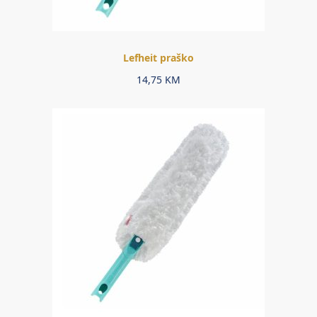
Lefheit praško
14,75
KM