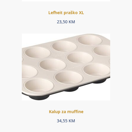
Lefheit praško XL
23,50
KM
Kalup za muffine
34,55
KM