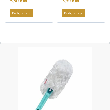
5,30
KM
3,30
KM
Dodaj u korpu
Dodaj u korpu