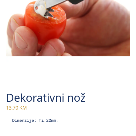
Dekorativni nož
13,70
KM
Dimenzije: fi.22mm.