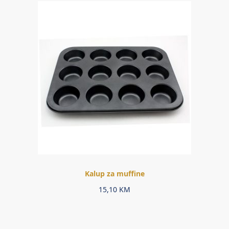
Kalup za muffine
15,10
KM