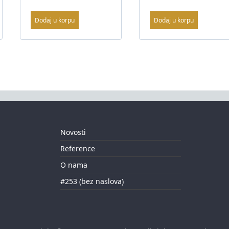
Dodaj u korpu
Dodaj u korpu
Novosti
Reference
O nama
#253 (bez naslova)