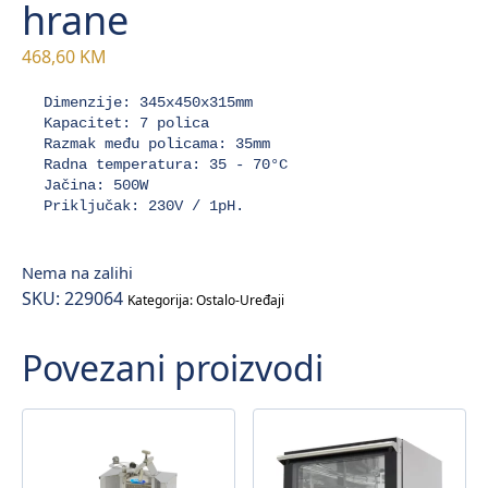
hrane
468,60
KM
Dimenzije: 345x450x315mm

Kapacitet: 7 polica

Razmak među policama: 35mm

Radna temperatura: 35 - 70°C

Jačina: 500W

Priključak: 230V / 1pH.
Nema na zalihi
SKU:
229064
Kategorija:
Ostalo-Uređaji
Povezani proizvodi