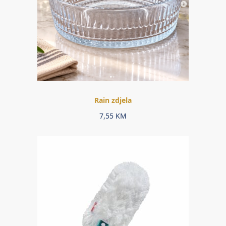
Rain zdjela
7,55
KM