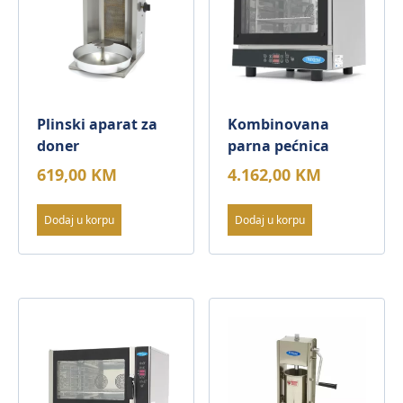
Plinski aparat za
Kombinovana
doner
parna pećnica
619,00
KM
4.162,00
KM
Dodaj u korpu
Dodaj u korpu