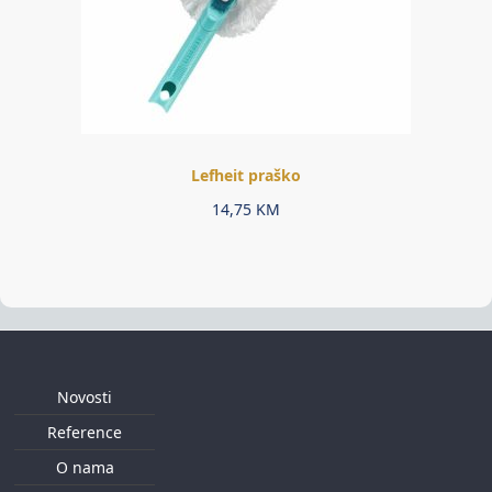
Lefheit praško
14,75
KM
Novosti
Reference
O nama