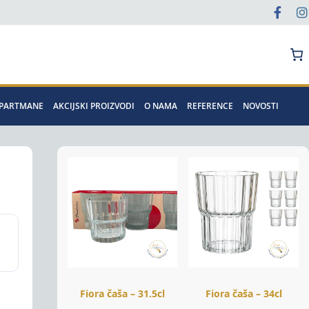
Pretraga
APARTMANE
AKCIJSKI PROIZVODI
O NAMA
REFERENCE
NOVOSTI
Fiora čaša – 31.5cl
Fiora čaša – 34cl