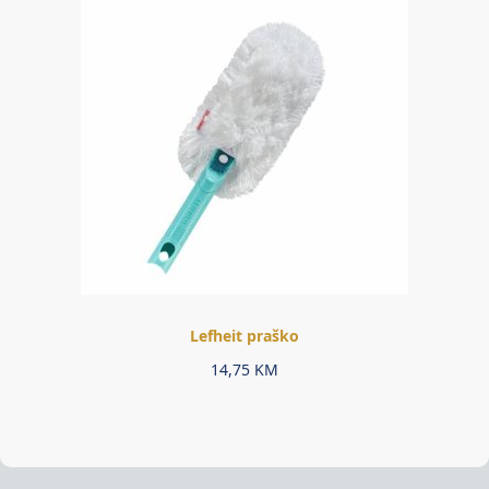
Lefheit praško
14,75
KM