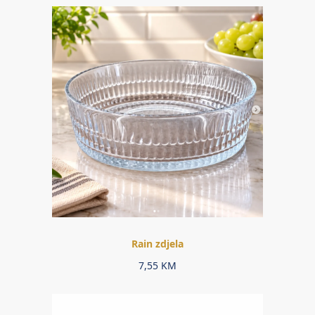
Rain zdjela
7,55
KM