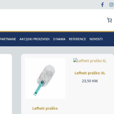
Pretraga
APARTMANE
AKCIJSKI PROIZVODI
O NAMA
REFERENCE
NOVOSTI
Lefheit praško XL
23,50
KM
Lefheit praško