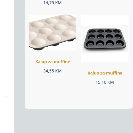
14,75
KM
Kalup za muffine
34,55
KM
Kalup za muffine
15,10
KM