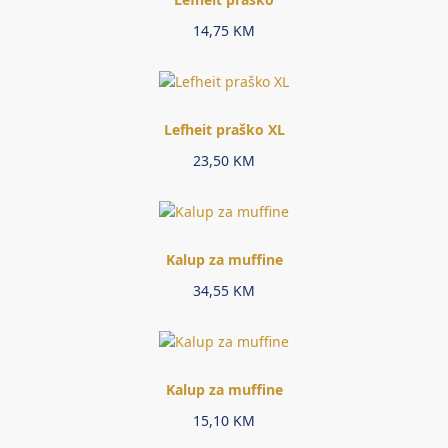
14,75
KM
Lefheit praško XL
23,50
KM
Kalup za muffine
34,55
KM
Kalup za muffine
15,10
KM