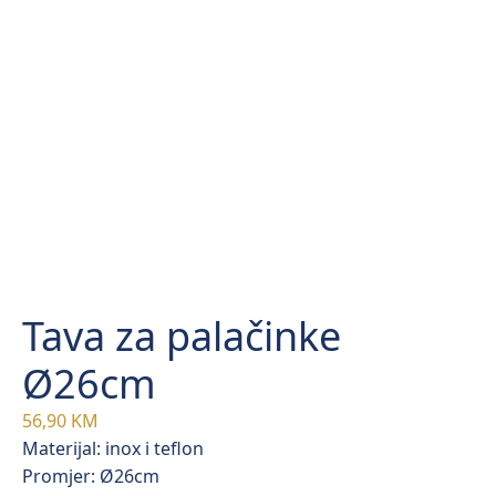
Tava za palačinke
Ø26cm
56,90
KM
Materijal: inox i teflon
Promjer: Ø26cm