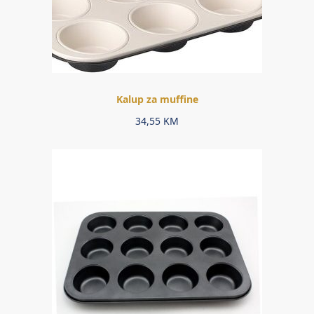
Kalup za muffine
34,55
KM