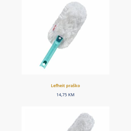
Lefheit praško
14,75
KM