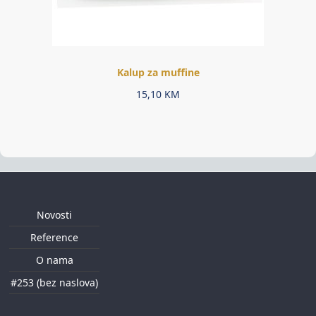
Kalup za muffine
15,10
KM
Novosti
Reference
O nama
#253 (bez naslova)