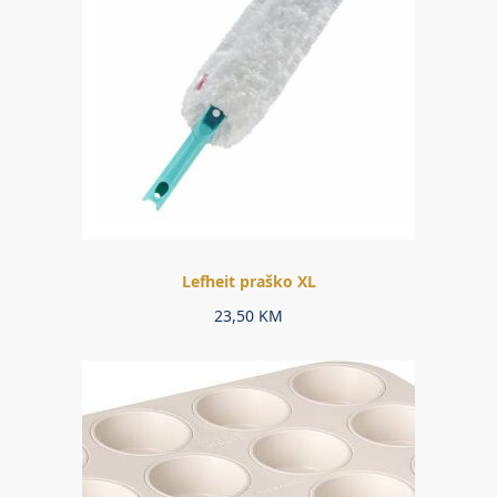
Lefheit praško XL
23,50
KM