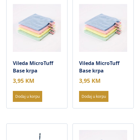
Vileda MicroTuff
Vileda MicroTuff
Base krpa
Base krpa
3,95
KM
3,95
KM
Dodaj u korpu
Dodaj u korpu