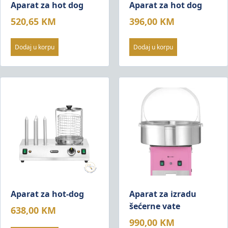
Aparat za hot dog
Aparat za hot dog
520,65
KM
396,00
KM
Dodaj u korpu
Dodaj u korpu
Aparat za hot-dog
Aparat za izradu
šećerne vate
638,00
KM
990,00
KM