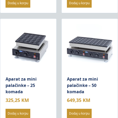
Dodaj u korpu
Dodaj u korpu
Aparat za mini
Aparat za mini
palačinke – 25
palačinke – 50
komada
komada
325,25
KM
649,35
KM
Dodaj u korpu
Dodaj u korpu