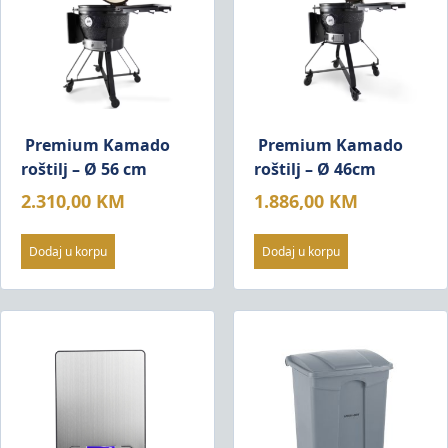
Premium Kamado
Premium Kamado
roštilj – Ø 56 cm
roštilj – Ø 46cm
2.310,00
KM
1.886,00
KM
Dodaj u korpu
Dodaj u korpu