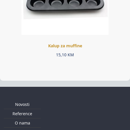
Kalup za muffine
15,10
KM
Novosti
Reference
O nama