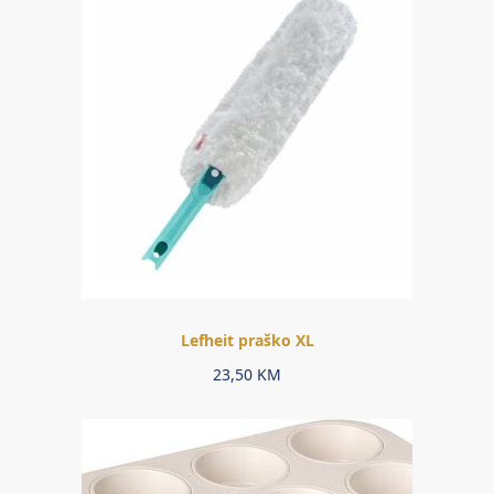
Lefheit praško XL
23,50
KM