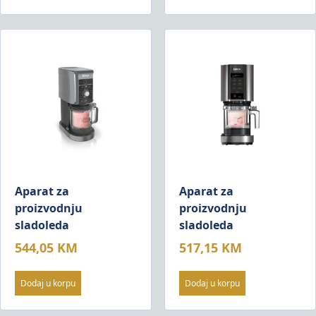
Aparat za
Aparat za
proizvodnju
proizvodnju
sladoleda
sladoleda
544,05
KM
517,15
KM
Dodaj u korpu
Dodaj u korpu