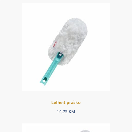
Lefheit praško
14,75
KM