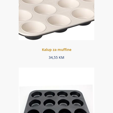
Kalup za muffine
34,55
KM