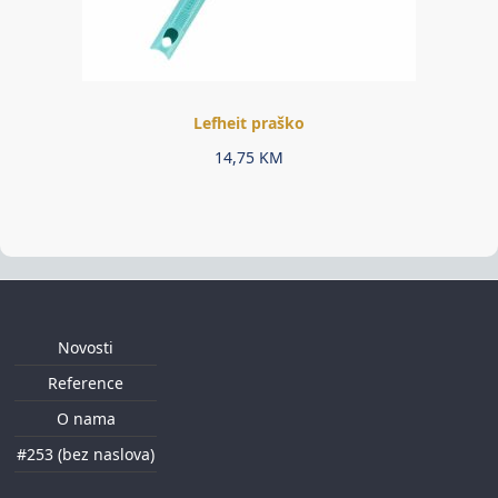
Lefheit praško
14,75
KM
Novosti
Reference
O nama
#253 (bez naslova)