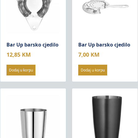
Bar Up barsko cjedilo
Bar Up barsko cjedilo
12,85
KM
7,00
KM
Dodaj u korpu
Dodaj u korpu