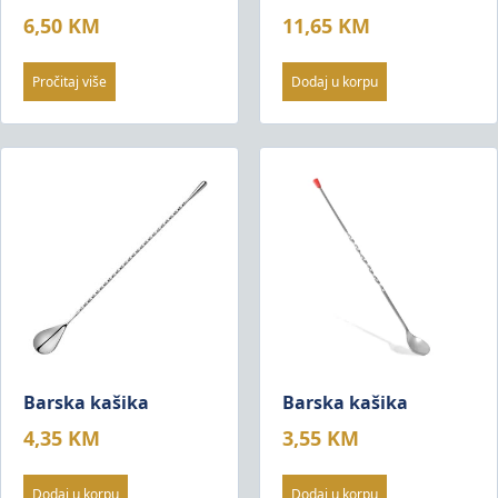
6,50
KM
11,65
KM
Pročitaj više
Dodaj u korpu
Barska kašika
Barska kašika
4,35
KM
3,55
KM
Dodaj u korpu
Dodaj u korpu