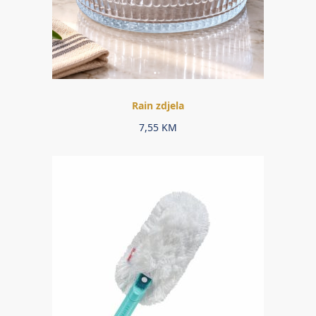
Rain zdjela
7,55
KM