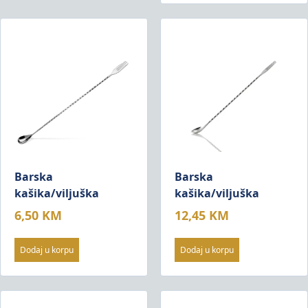
Barska
Barska
kašika/viljuška
kašika/viljuška
6,50
KM
12,45
KM
Dodaj u korpu
Dodaj u korpu