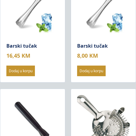
Barski tučak
Barski tučak
16,45
KM
8,00
KM
Dodaj u korpu
Dodaj u korpu