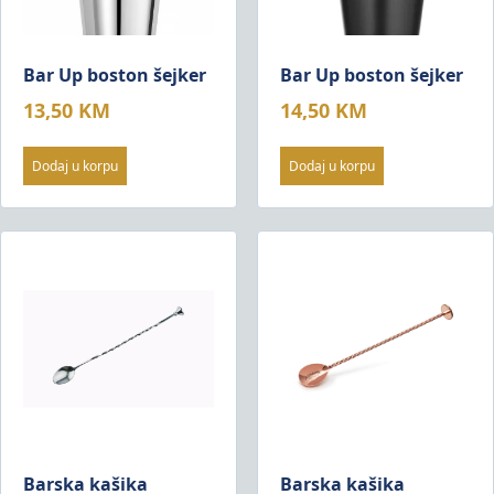
Bar Up boston šejker
Bar Up boston šejker
13,50
KM
14,50
KM
Dodaj u korpu
Dodaj u korpu
Barska kašika
Barska kašika