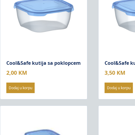
Cool&Safe kutija sa poklopcem
Cool&Safe k
2,00
KM
3,50
KM
Dodaj u korpu
Dodaj u korpu