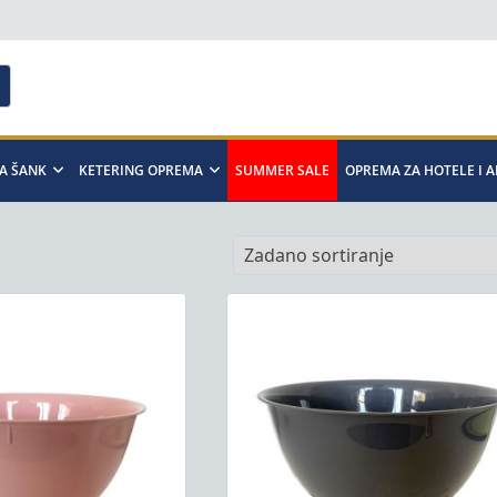
A ŠANK
KETERING OPREMA
SUMMER SALE
OPREMA ZA HOTELE I 