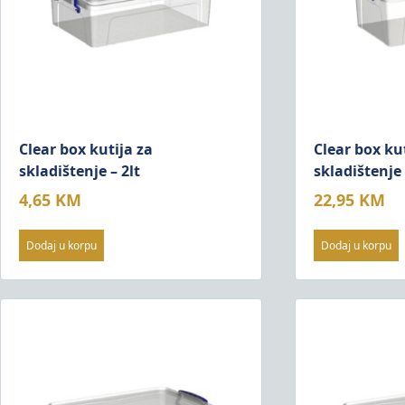
Clear box kutija za
Clear box ku
skladištenje – 2lt
skladištenje 
4,65
KM
22,95
KM
Dodaj u korpu
Dodaj u korpu