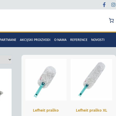
Pretraga
APARTMANE
AKCIJSKI PROIZVODI
O NAMA
REFERENCE
NOVOSTI
Lefheit praško
Lefheit praško XL