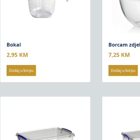
Bokal
Borcam zdje
2,95
KM
7,25
KM
Dodaj u korpu
Dodaj u korpu