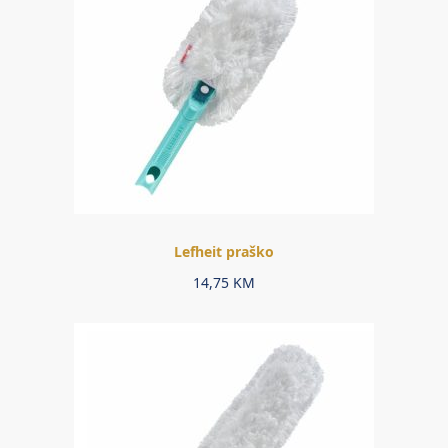
Lefheit praško
14,75
KM