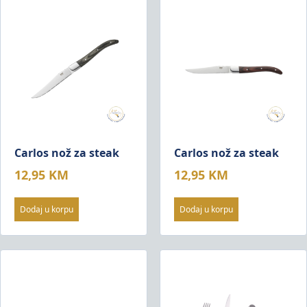
Carlos nož za steak
Carlos nož za steak
12,95
KM
12,95
KM
Dodaj u korpu
Dodaj u korpu