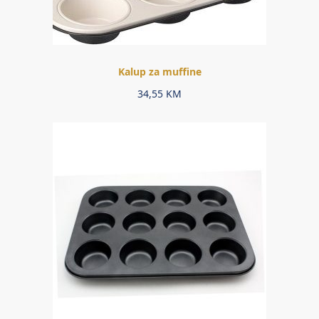
Kalup za muffine
34,55
KM