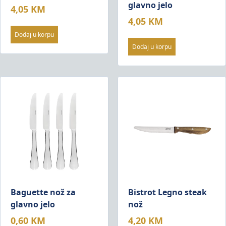
glavno jelo
4,05
KM
4,05
KM
Dodaj u korpu
Dodaj u korpu
Baguette nož za
Bistrot Legno steak
glavno jelo
nož
0,60
KM
4,20
KM