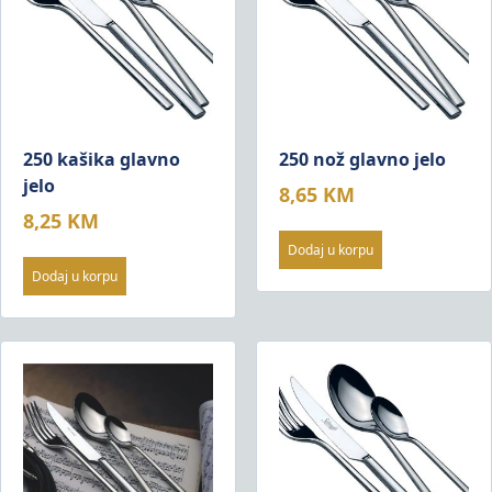
250 kašika glavno
250 nož glavno jelo
jelo
8,65
KM
8,25
KM
Dodaj u korpu
Dodaj u korpu