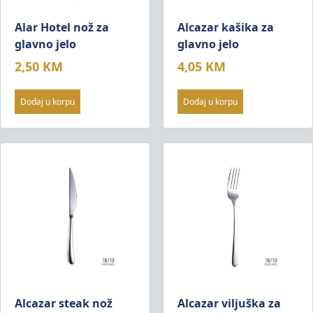
Alar Hotel nož za
Alcazar kašika za
glavno jelo
glavno jelo
2,50
KM
4,05
KM
Dodaj u korpu
Dodaj u korpu
Alcazar steak nož
Alcazar viljuška za