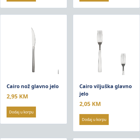
Cairo nož glavno jelo
Cairo viljuška glavno
jelo
2,95
KM
2,05
KM
Dodaj u korpu
Dodaj u korpu