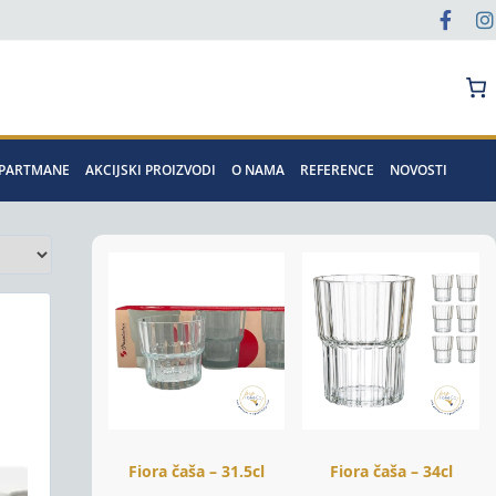
Pretraga
APARTMANE
AKCIJSKI PROIZVODI
O NAMA
REFERENCE
NOVOSTI
Fiora čaša – 31.5cl
Fiora čaša – 34cl