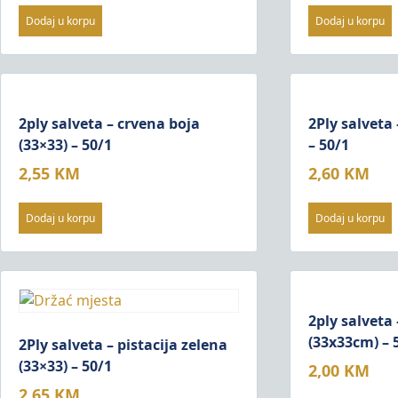
Dodaj u korpu
Dodaj u korpu
2ply salveta – crvena boja
2Ply salveta
(33×33) – 50/1
– 50/1
2,55
KM
2,60
KM
Dodaj u korpu
Dodaj u korpu
2ply salveta 
(33x33cm) – 
2Ply salveta – pistacija zelena
(33×33) – 50/1
2,00
KM
2,65
KM