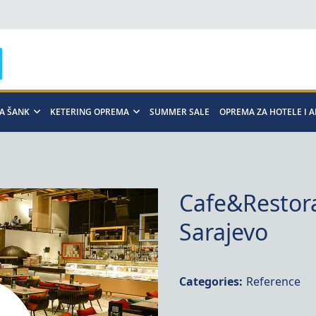
A ŠANK
KETERING OPREMA
SUMMER SALE
OPREMA ZA HOTELE I 
Cafe&Restora
Sarajevo
Categories:
Reference