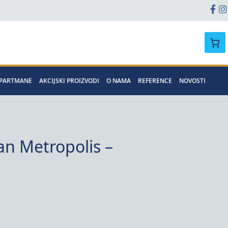
Pretraga
APARTMANE
AKCIJSKI PROIZVODI
O NAMA
REFERENCE
NOVOSTI
n Metropolis –