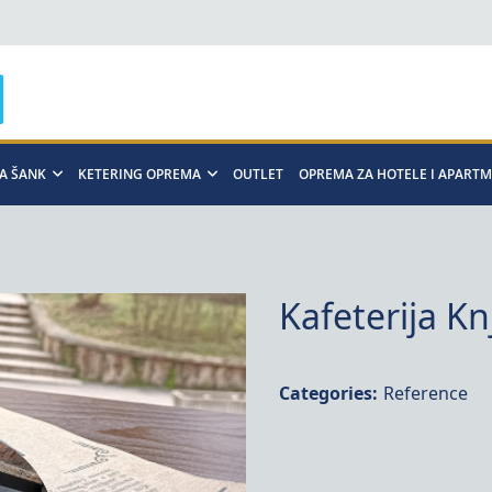
A ŠANK
KETERING OPREMA
OUTLET
OPREMA ZA HOTELE I APART
Kafeterija Kn
Categories:
Reference