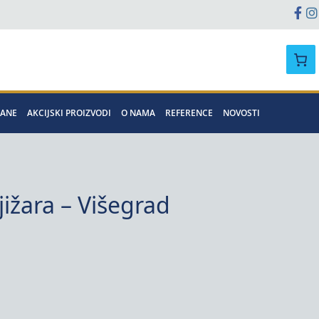
Pretraga
MANE
AKCIJSKI PROIZVODI
O NAMA
REFERENCE
NOVOSTI
jižara – Višegrad