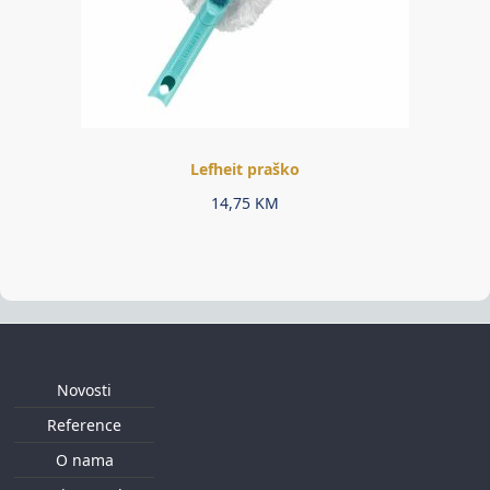
Lefheit praško
14,75
KM
Novosti
Reference
O nama