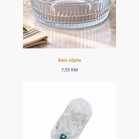
Rain zdjela
7,55
KM