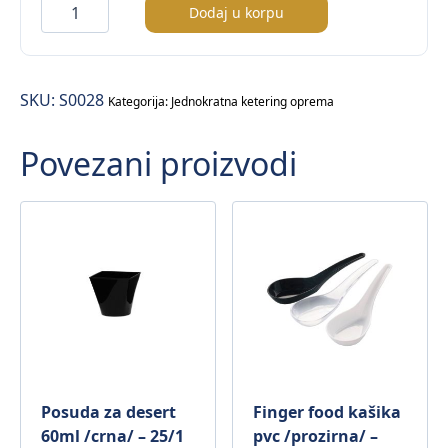
Akita
Dodaj u korpu
bambus
nabadalo
–
SKU:
S0028
100/1
Kategorija:
Jednokratna ketering oprema
količina
Povezani proizvodi
Posuda za desert
Finger food kašika
60ml /crna/ – 25/1
pvc /prozirna/ –