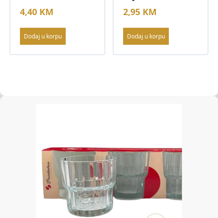
4,40
KM
2,95
KM
Dodaj u korpu
Dodaj u korpu