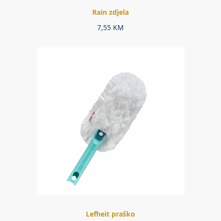
Rain zdjela
7,55
KM
Lefheit praško