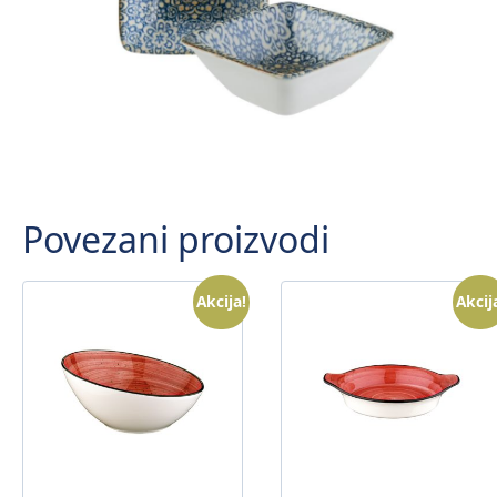
Povezani proizvodi
Akcija!
Akcij