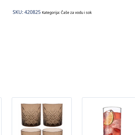
SKU:
420825
Kategorija:
Čaše za vodu i sok