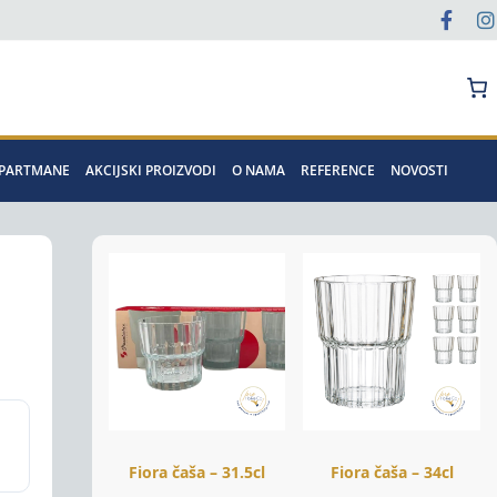
Pretraga
APARTMANE
AKCIJSKI PROIZVODI
O NAMA
REFERENCE
NOVOSTI
Fiora čaša – 31.5cl
Fiora čaša – 34cl