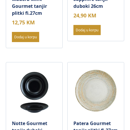
Gourmet tanjir
duboki 26cm
plitki fi.27cm
24,90
KM
12,75
KM
Dodaj u korpu
Dodaj u korpu
Notte Gourmet
Patera Gourmet