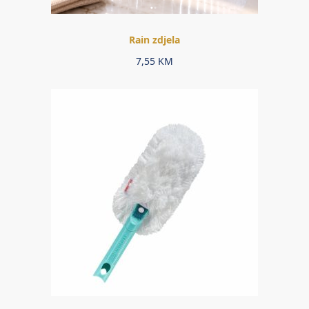
Rain zdjela
7,55
KM