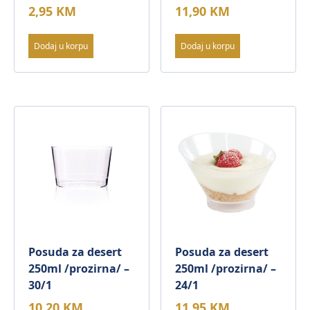
2,95
KM
11,90
KM
Dodaj u korpu
Dodaj u korpu
Posuda za desert
Posuda za desert
250ml /prozirna/ –
250ml /prozirna/ –
30/1
24/1
10,20
KM
11,95
KM