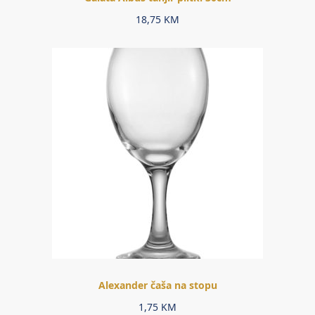
18,75
KM
Alexander čaša na stopu
1,75
KM