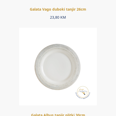
Galata Vago duboki tanjir 26cm
23,80
KM
Galata Albus tanjir plitki 30cm