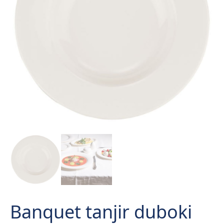
Banquet tanjir duboki