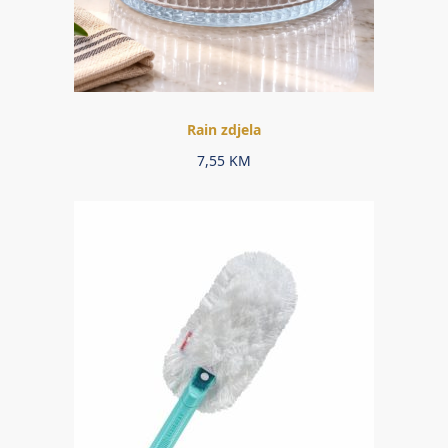
Rain zdjela
7,55
KM