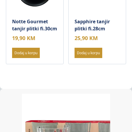
Notte Gourmet
Sapphire tanjir
tanjir plitki fi.30cm
plitki fi.28cm
19,90
KM
25,90
KM
Dodaj u korpu
Dodaj u korpu