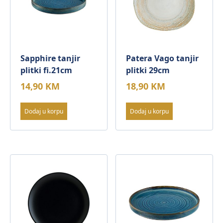
Sapphire tanjir
Patera Vago tanjir
plitki fi.21cm
plitki 29cm
14,90
KM
18,90
KM
Dodaj u korpu
Dodaj u korpu