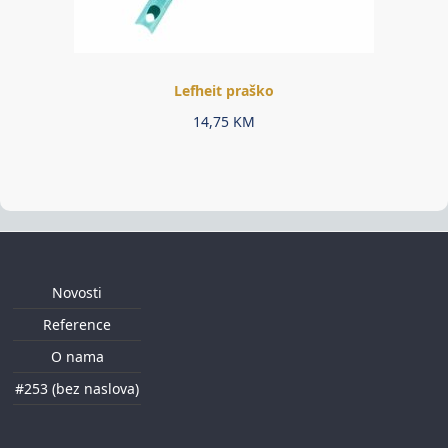
Lefheit praško
14,75
KM
Novosti
Reference
O nama
#253 (bez naslova)