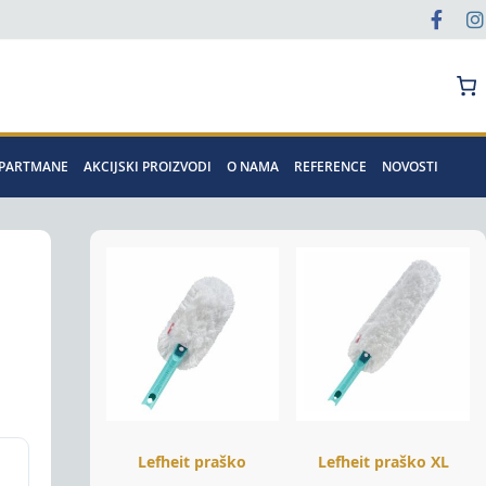
Pretraga
APARTMANE
AKCIJSKI PROIZVODI
O NAMA
REFERENCE
NOVOSTI
Lefheit praško
Lefheit praško XL