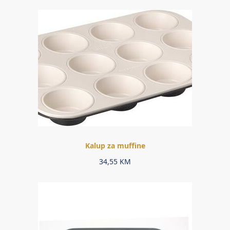
Kalup za muffine
34,55
KM