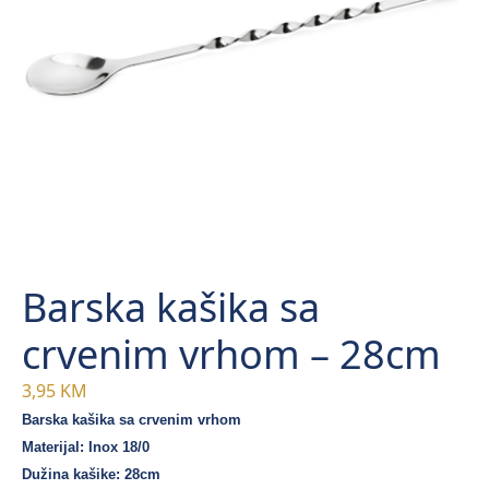
Barska kašika sa
crvenim vrhom – 28cm
3,95
KM
Barska kašika sa crvenim vrhom
Materijal: Inox 18/0
Dužina kašike: 28cm