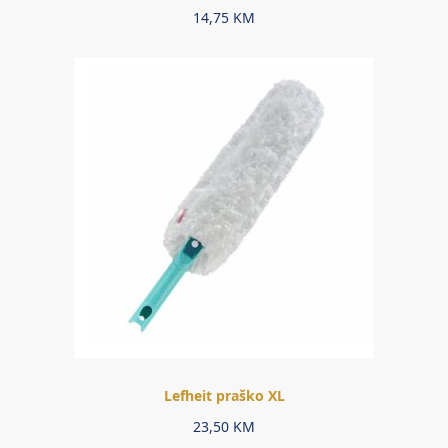
14,75
KM
Lefheit praško XL
23,50
KM