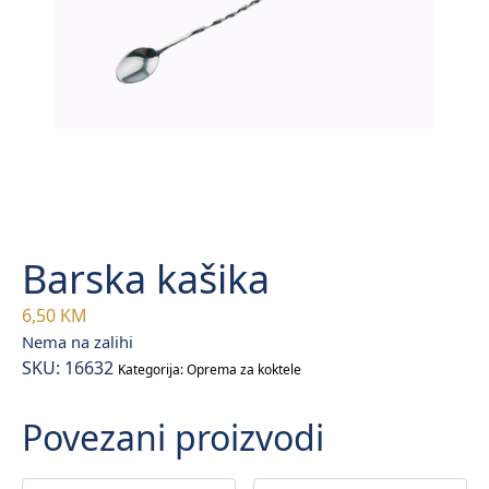
Barska kašika
6,50
KM
Nema na zalihi
SKU:
16632
Kategorija:
Oprema za koktele
Povezani proizvodi