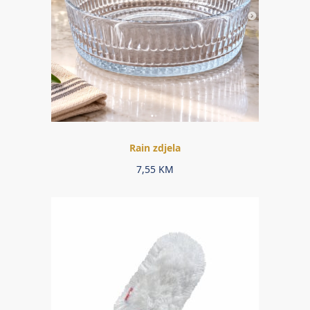
Rain zdjela
7,55
KM