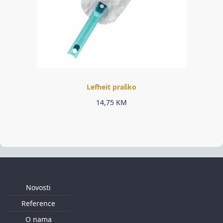
Lefheit praško
14,75
KM
Novosti
Reference
O nama