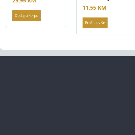
25,95
KM
11,55
KM
Dodaj u korpu
Pročitaj više