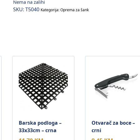
Nema na zalihi
SKU:
T5040
Kategorija:
Oprema za šank
Barska podloga –
Otvarač za boce –
33x33cm – crna
crni