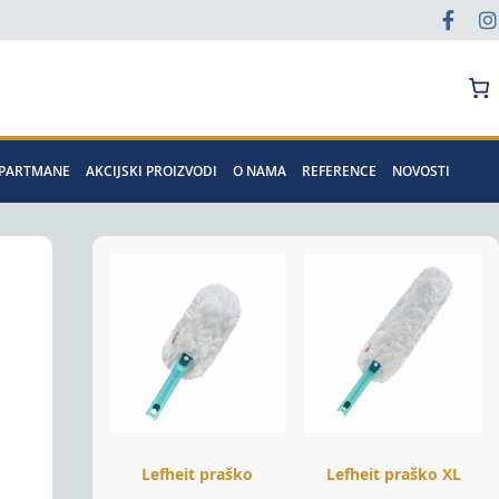
Pretraga
APARTMANE
AKCIJSKI PROIZVODI
O NAMA
REFERENCE
NOVOSTI
Lefheit praško
Lefheit praško XL