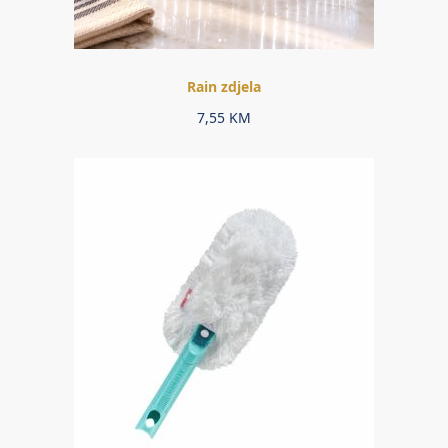
Rain zdjela
7,55
KM