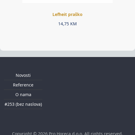
Lefheit praško
14,75
KM
Novosti
Reference
O nama
#253 (bez naslova)
Copyright © 2026
Pro Horeca d.o.o
. All rights reserved.