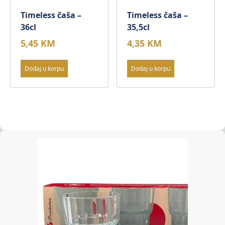
Timeless čaša –
Timeless čaša –
36cl
35,5cl
5,45
KM
4,35
KM
Dodaj u korpu
Dodaj u korpu