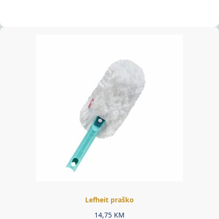
Lefheit praško
14,75
KM