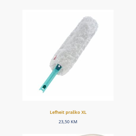
Lefheit praško XL
23,50
KM