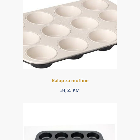
Kalup za muffine
34,55
KM