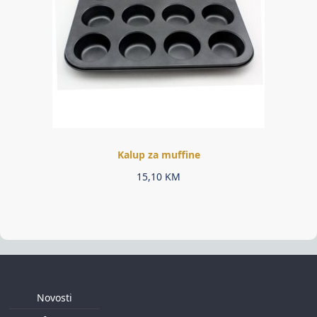
Kalup za muffine
15,10
KM
Novosti