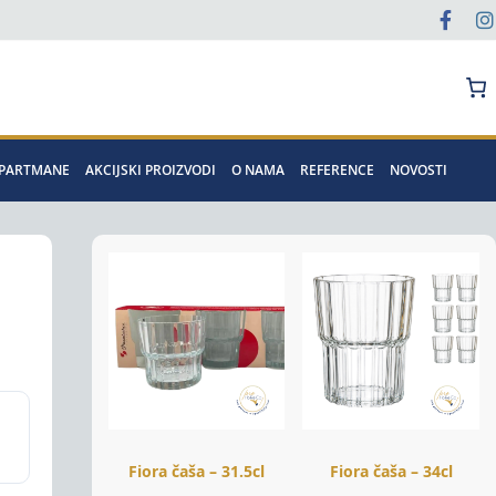
Pretraga
APARTMANE
AKCIJSKI PROIZVODI
O NAMA
REFERENCE
NOVOSTI
Fiora čaša – 31.5cl
Fiora čaša – 34cl