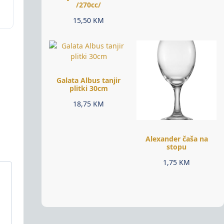
/270cc/
15,50
KM
Galata Albus tanjir
plitki 30cm
18,75
KM
Alexander čaša na
stopu
1,75
KM