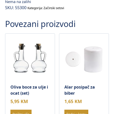
Nema na zalihi
SKU:
55300
Kategorija:
Začinski setovi
Povezani proizvodi
Oliva boce za ulje i
Alar posipač za
ocat (set)
biber
5,95
KM
1,65
KM