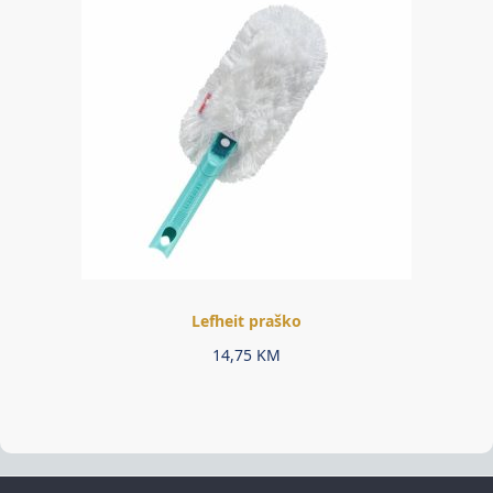
Lefheit praško
14,75
KM