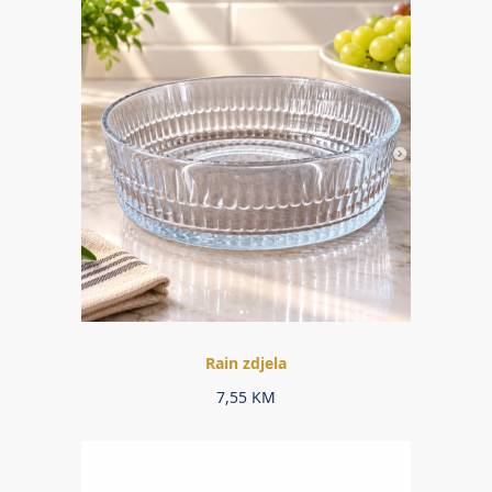
Rain zdjela
7,55
KM