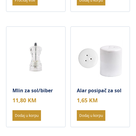
Pročitaj više
Dodaj u korpu
Mlin za sol/biber
Alar posipač za sol
11,80
KM
1,65
KM
Dodaj u korpu
Dodaj u korpu