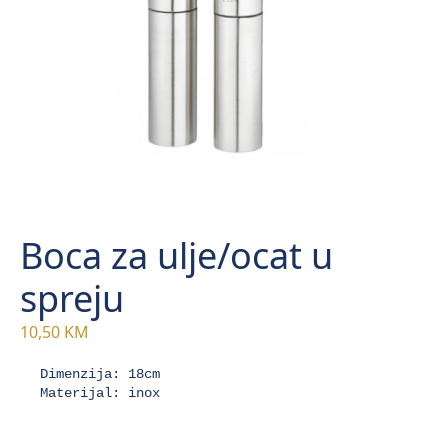
Boca za ulje/ocat u
spreju
10,50
KM
Dimenzija: 18cm 

Materijal: inox