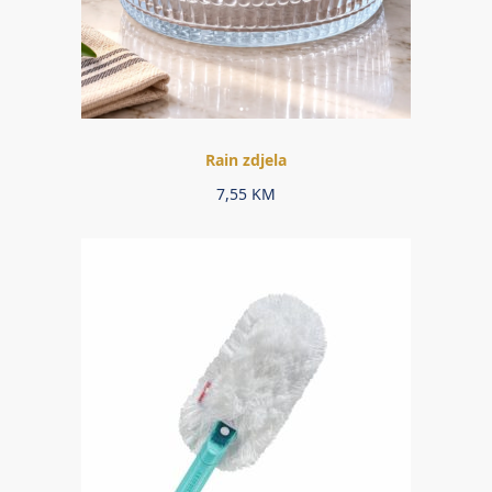
Rain zdjela
7,55
KM