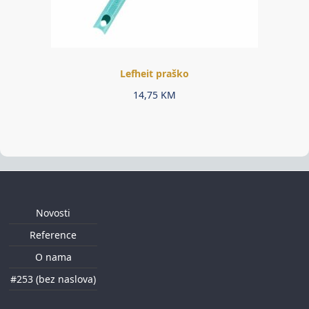
Lefheit praško
14,75
KM
Novosti
Reference
O nama
#253 (bez naslova)