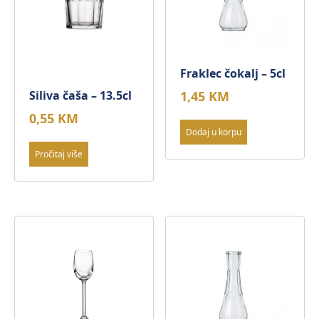
Fraklec čokalj – 5cl
Siliva čaša – 13.5cl
1,45
KM
0,55
KM
Dodaj u korpu
Pročitaj više