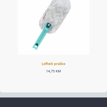
Lefheit praško
14,75
KM