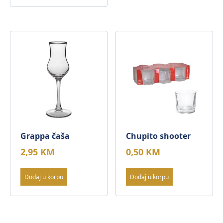
Grappa čaša
Chupito shooter
2,95
KM
0,50
KM
Dodaj u korpu
Dodaj u korpu