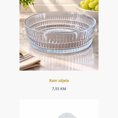
Rain zdjela
7,55
KM