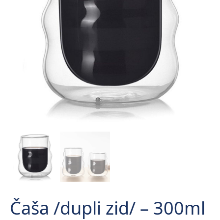
Čaša /dupli zid/ – 300ml