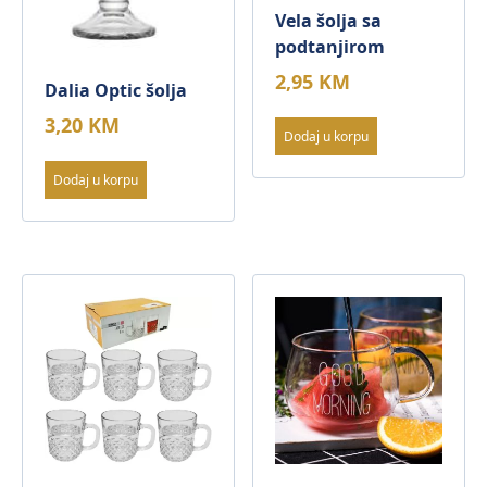
Vela šolja sa
podtanjirom
2,95
KM
Dalia Optic šolja
3,20
KM
Dodaj u korpu
Dodaj u korpu