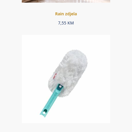
Rain zdjela
7,55
KM