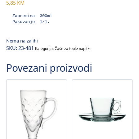
5,85
KM
Zapremina: 300ml

Pakovanje: 1/1.
Nema na zalihi
SKU:
23-481
Kategorija:
Čaše za tople napitke
Povezani proizvodi