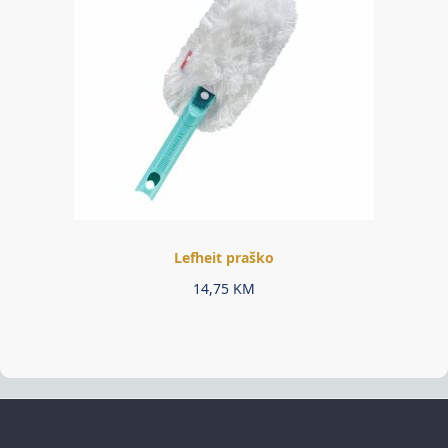
Lefheit praško
14,75
KM