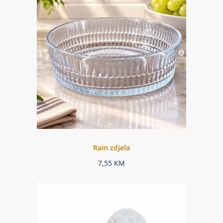
Rain zdjela
7,55
KM