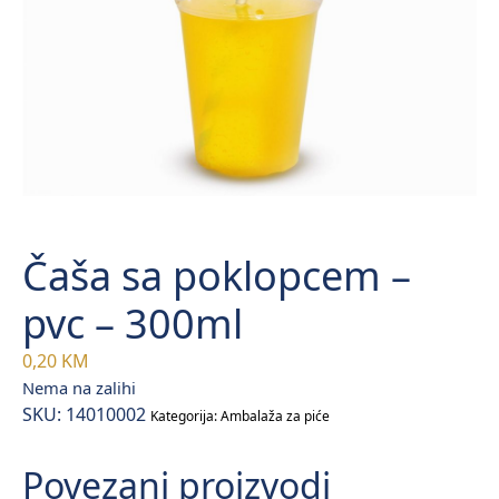
Čaša sa poklopcem –
pvc – 300ml
0,20
KM
Nema na zalihi
SKU:
14010002
Kategorija:
Ambalaža za piće
Povezani proizvodi