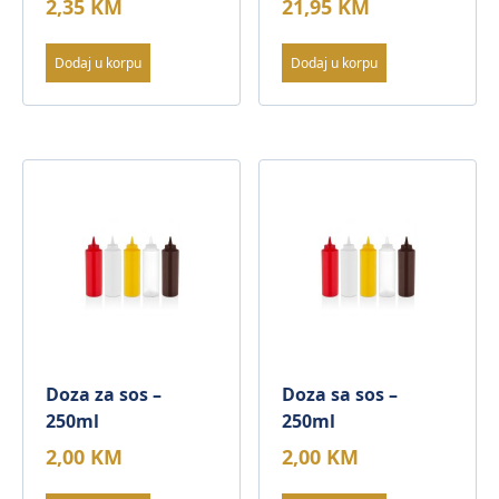
2,35
KM
21,95
KM
Dodaj u korpu
Dodaj u korpu
Doza za sos –
Doza sa sos –
250ml
250ml
2,00
KM
2,00
KM