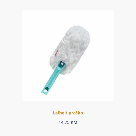
Lefheit praško
14,75
KM