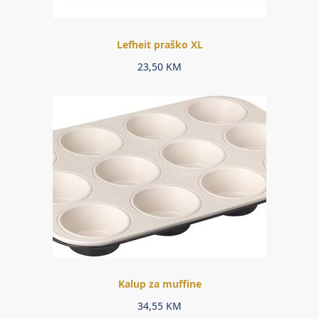
Lefheit praško XL
23,50
KM
Kalup za muffine
34,55
KM