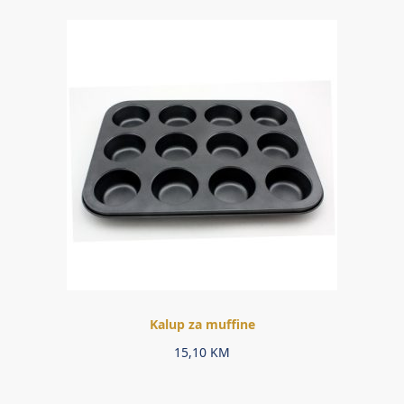
Kalup za muffine
15,10
KM