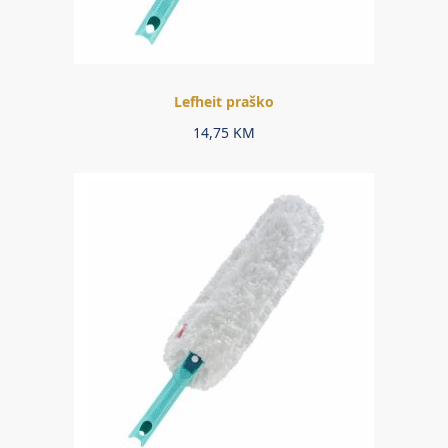
Lefheit praško
14,75
KM