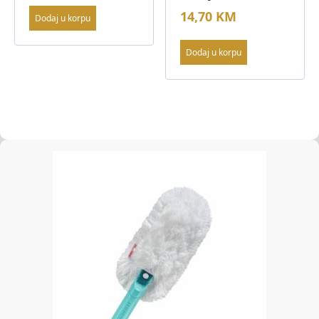
14,70
KM
Dodaj u korpu
Dodaj u korpu