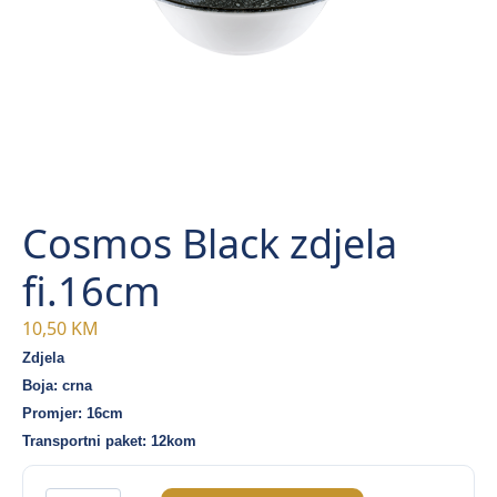
Cosmos Black zdjela
fi.16cm
10,50
KM
Zdjela
Boja: crna
Promjer: 16cm
Transportni paket: 12kom