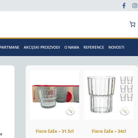
Pretraga
APARTMANE
AKCIJSKI PROIZVODI
O NAMA
REFERENCE
NOVOSTI
Fiora čaša – 31.5cl
Fiora čaša – 34cl
ka