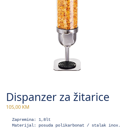
Dispanzer za žitarice
105,00
KM
Zapremina: 1,8lt

Materijal: posuda polikarbonat / stalak inox.