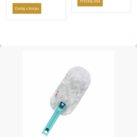
Pročitaj više
Dodaj u korpu