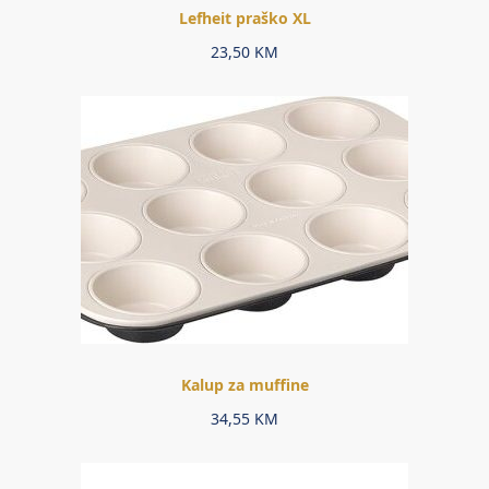
Lefheit praško XL
23,50
KM
Kalup za muffine
34,55
KM