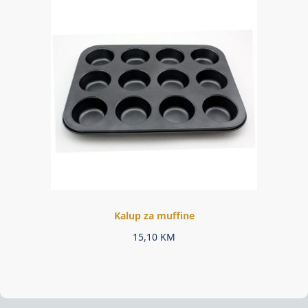
Kalup za muffine
15,10
KM