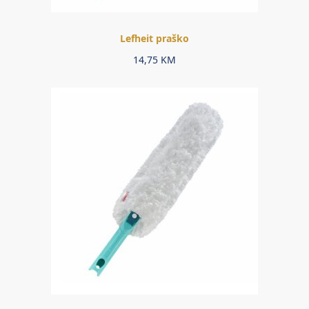
Lefheit praško
14,75
KM