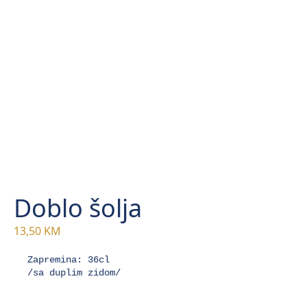
Doblo šolja
13,50
KM
Zapremina: 36cl

/sa duplim zidom/