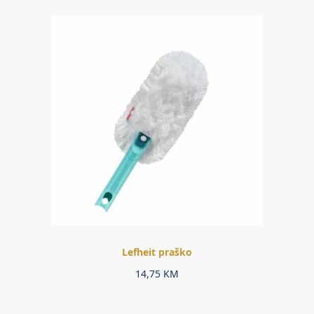
Lefheit praško
14,75
KM