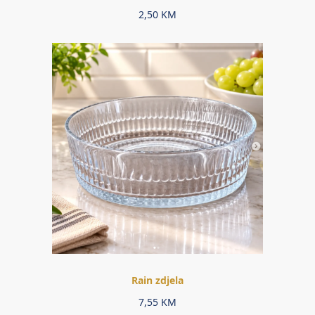
2,50
KM
Rain zdjela
7,55
KM