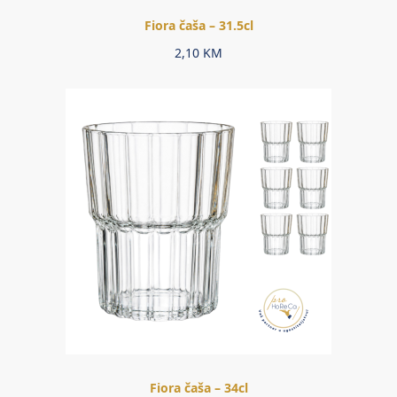
Fiora čaša – 31.5cl
2,10
KM
Fiora čaša – 34cl