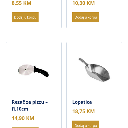
8,55
KM
10,30
KM
Dodaj u korpu
Dodaj u korpu
Rezač za pizzu –
Lopatica
fi.10cm
18,75
KM
14,90
KM
Dodaj u korpu