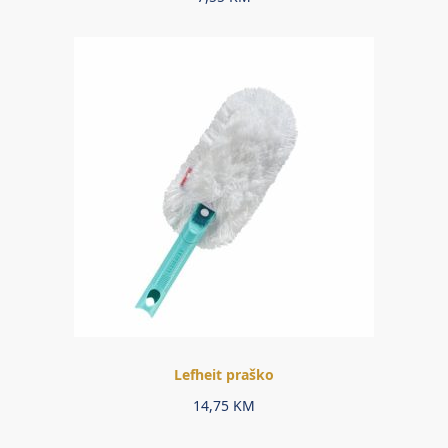
Lefheit praško
14,75
KM