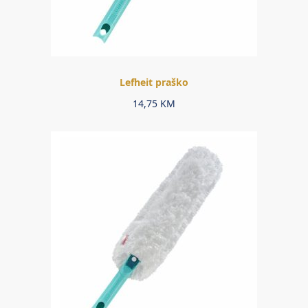
Lefheit praško
14,75
KM