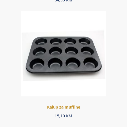
Kalup za muffine
15,10
KM