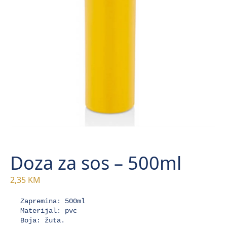
Doza za sos – 500ml
2,35
KM
Zapremina: 500ml

Materijal: pvc

Boja: žuta.