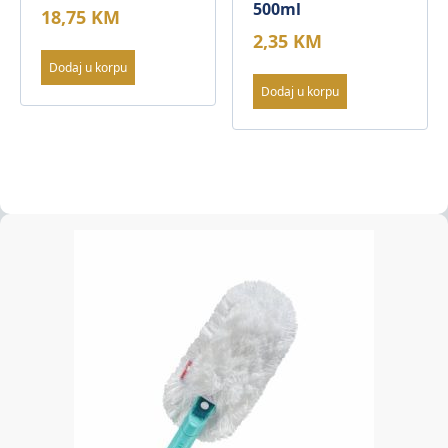
500ml
18,75
KM
2,35
KM
Dodaj u korpu
Dodaj u korpu