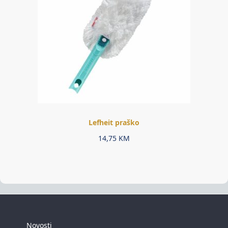
Lefheit praško
14,75
KM
Novosti