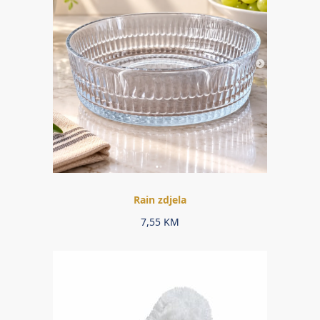
Rain zdjela
7,55
KM