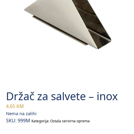
Držač za salvete – inox
4,65
KM
Nema na zalihi
SKU:
999M
Kategorija:
Ostala servirna oprema