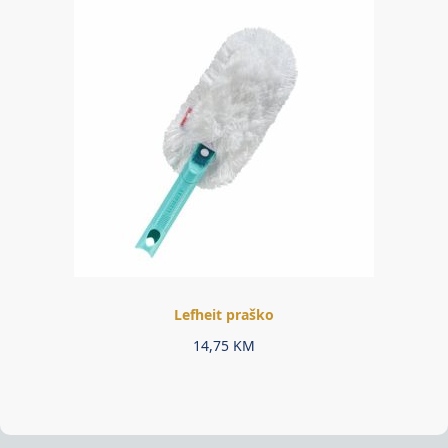
Lefheit praško
14,75
KM