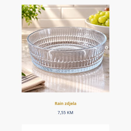
Rain zdjela
7,55
KM