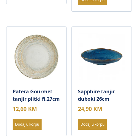
Patera Gourmet
Sapphire tanjir
tanjir plitki fi.27cm
duboki 26cm
12,60
KM
24,90
KM
Dodaj u korpu
Dodaj u korpu