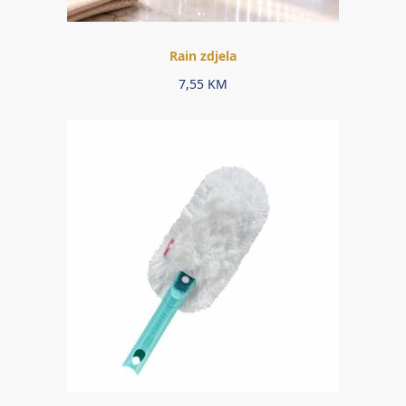
Rain zdjela
7,55
KM