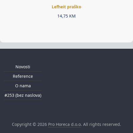
Lefheit praško
14,75
KM
Novosti
Reference
O nama
#253 (bez naslova)
Copyright © 2026
Pro Horeca d.o.o
. All rights reserved.