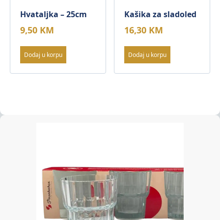
Hvataljka – 25cm
Kašika za sladoled
9,50
KM
16,30
KM
Dodaj u korpu
Dodaj u korpu