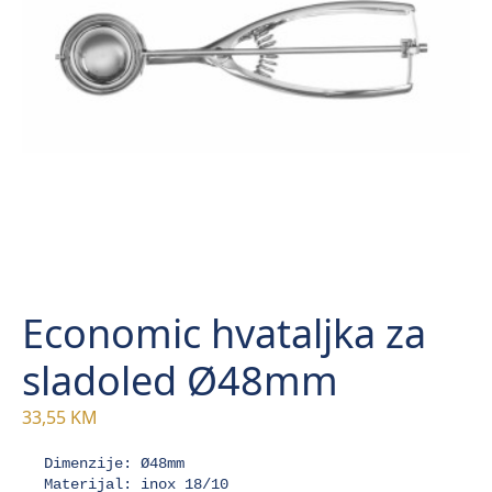
Economic hvataljka za
sladoled Ø48mm
33,55
KM
Dimenzije: Ø48mm

Materijal: inox 18/10
