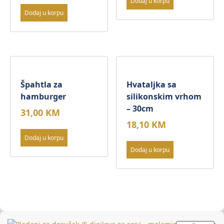
Dodaj u korpu
Dodaj u korpu
Špahtla za
Hvataljka sa
hamburger
silikonskim vrhom
– 30cm
31,00
KM
18,10
KM
Dodaj u korpu
Dodaj u korpu