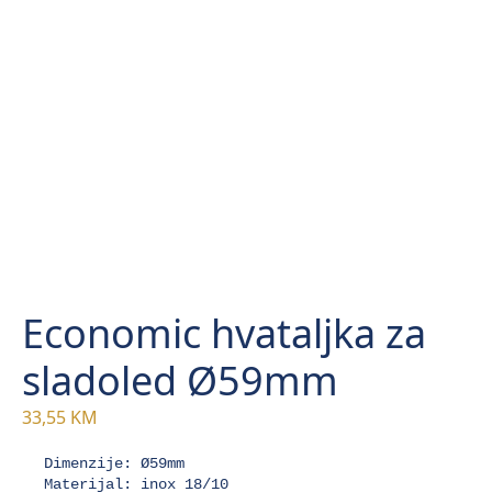
Economic hvataljka za
sladoled Ø59mm
33,55
KM
Dimenzije: Ø59mm

Materijal: inox 18/10
